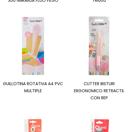
300 NARANJA FLUO FILGO
TRI600
GUILLOTINA ROTATIVA A4 PVC
CUTTER BISTURI
MULTIPLE
ERGONOMICO RETRACTIL
CON REP