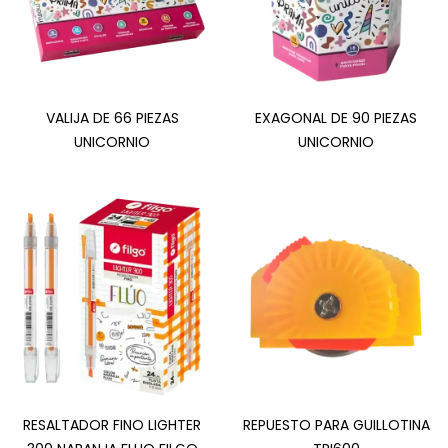
VALIJA DE 66 PIEZAS
EXAGONAL DE 90 PIEZAS
UNICORNIO
UNICORNIO
RESALTADOR FINO LIGHTER
REPUESTO PARA GUILLOTINA