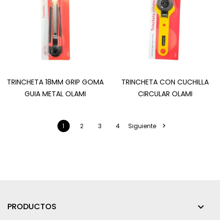
TRINCHETA 18MM GRIP GOMA
TRINCHETA CON CUCHILLA
GUIA METAL OLAMI
CIRCULAR OLAMI

1
2
3
4
Siguiente
PRODUCTOS
